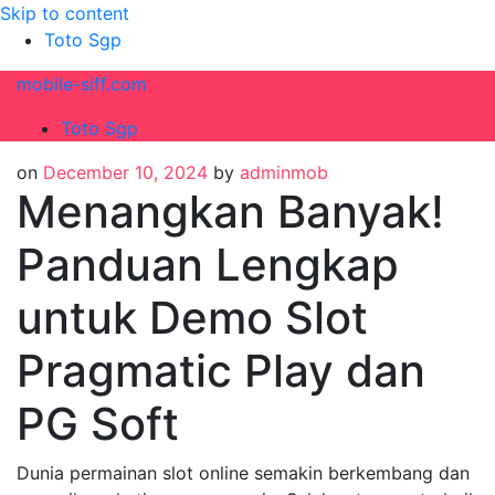
Skip to content
Toto Sgp
mobile-siff.com
Toto Sgp
on
December 10, 2024
by
adminmob
Menangkan Banyak!
Panduan Lengkap
untuk Demo Slot
Pragmatic Play dan
PG Soft
Dunia permainan slot online semakin berkembang dan