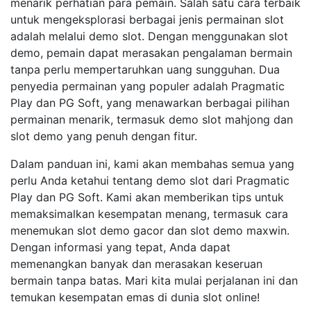
menarik perhatian para pemain. Salah satu cara terbaik
untuk mengeksplorasi berbagai jenis permainan slot
adalah melalui demo slot. Dengan menggunakan slot
demo, pemain dapat merasakan pengalaman bermain
tanpa perlu mempertaruhkan uang sungguhan. Dua
penyedia permainan yang populer adalah Pragmatic
Play dan PG Soft, yang menawarkan berbagai pilihan
permainan menarik, termasuk demo slot mahjong dan
slot demo yang penuh dengan fitur.
Dalam panduan ini, kami akan membahas semua yang
perlu Anda ketahui tentang demo slot dari Pragmatic
Play dan PG Soft. Kami akan memberikan tips untuk
memaksimalkan kesempatan menang, termasuk cara
menemukan slot demo gacor dan slot demo maxwin.
Dengan informasi yang tepat, Anda dapat
memenangkan banyak dan merasakan keseruan
bermain tanpa batas. Mari kita mulai perjalanan ini dan
temukan kesempatan emas di dunia slot online!