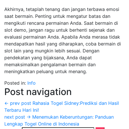
Akhirnya, tetaplah tenang dan jangan terbawa emosi
saat bermain. Penting untuk mengatur batas dan
mengikuti rencana permainan Anda. Saat bermain di
slot demo, jangan ragu untuk berhenti sejenak dan
evaluasi permainan Anda. Apabila Anda merasa tidak
mendapatkan hasil yang diharapkan, coba bermain di
slot lain yang mungkin lebih sesuai. Dengan
pendekatan yang bijaksana, Anda dapat
memaksimalkan pengalaman bermain dan
meningkatkan peluang untuk menang.
Posted in:
Info
Post navigation
← prev post
Rahasia Togel Sidney:Prediksi dan Hasil
Terbaru Hari Ini!
next post →
Menemukan Keberuntungan: Panduan
Lengkap Togel Online di Indonesia