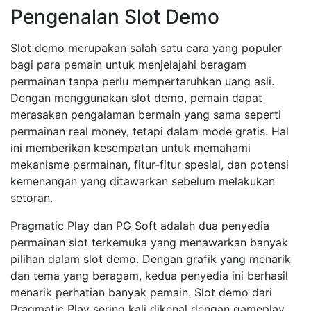
Pengenalan Slot Demo
Slot demo merupakan salah satu cara yang populer
bagi para pemain untuk menjelajahi beragam
permainan tanpa perlu mempertaruhkan uang asli.
Dengan menggunakan slot demo, pemain dapat
merasakan pengalaman bermain yang sama seperti
permainan real money, tetapi dalam mode gratis. Hal
ini memberikan kesempatan untuk memahami
mekanisme permainan, fitur-fitur spesial, dan potensi
kemenangan yang ditawarkan sebelum melakukan
setoran.
Pragmatic Play dan PG Soft adalah dua penyedia
permainan slot terkemuka yang menawarkan banyak
pilihan dalam slot demo. Dengan grafik yang menarik
dan tema yang beragam, kedua penyedia ini berhasil
menarik perhatian banyak pemain. Slot demo dari
Pragmatic Play sering kali dikenal dengan gameplay