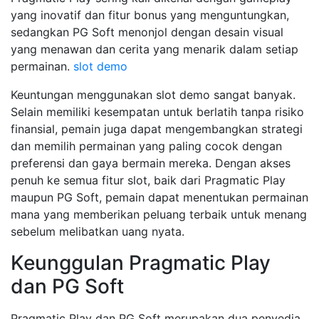
yang inovatif dan fitur bonus yang menguntungkan,
sedangkan PG Soft menonjol dengan desain visual
yang menawan dan cerita yang menarik dalam setiap
permainan.
slot demo
Keuntungan menggunakan slot demo sangat banyak.
Selain memiliki kesempatan untuk berlatih tanpa risiko
finansial, pemain juga dapat mengembangkan strategi
dan memilih permainan yang paling cocok dengan
preferensi dan gaya bermain mereka. Dengan akses
penuh ke semua fitur slot, baik dari Pragmatic Play
maupun PG Soft, pemain dapat menentukan permainan
mana yang memberikan peluang terbaik untuk menang
sebelum melibatkan uang nyata.
Keunggulan Pragmatic Play
dan PG Soft
Pragmatic Play dan PG Soft merupakan dua penyedia