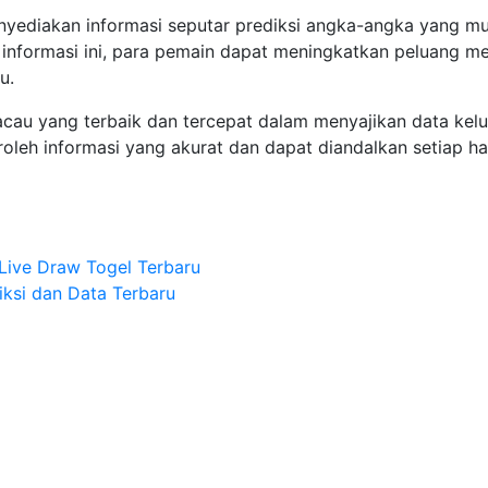
menyediakan informasi seputar prediksi angka-angka yang m
 informasi ini, para pemain dapat meningkatkan peluang m
u.
Macau yang terbaik dan tercepat dalam menyajikan data kel
eh informasi yang akurat dan dapat diandalkan setiap ha
Live Draw Togel Terbaru
ksi dan Data Terbaru