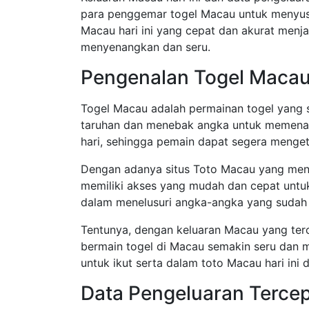
para penggemar togel Macau untuk menyu
Macau hari ini yang cepat dan akurat menj
menyenangkan dan seru.
Pengenalan Togel Maca
Togel Macau adalah permainan togel yang 
taruhan dan menebak angka untuk memenan
hari, sehingga pemain dapat segera menget
Dengan adanya situs Toto Macau yang meny
memiliki akses yang mudah dan cepat untuk
dalam menelusuri angka-angka yang sudah k
Tentunya, dengan keluaran Macau yang ter
bermain togel di Macau semakin seru dan m
untuk ikut serta dalam toto Macau hari ini
Data Pengeluaran Terce