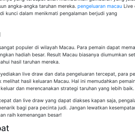
sun angka-angka taruhan mereka.
pengeluaran macau
Live
adi kunci dalam menikmati pengalaman berjudi yang
u
sangat populer di wilayah Macau. Para pemain dapat mem
gkan hadiah besar. Result Macau biasanya diumumkan set
ahui hasil taruhan mereka.
ediakan live draw dan data pengeluaran tercepat, para p
 melihat hasil keluaran Macau. Hal ini memudahkan pemai
eluar dan merencanakan strategi taruhan yang lebih baik.
cepat dan live draw yang dapat diakses kapan saja, penga
enarik bagi para pecinta judi. Jangan lewatkan kesempata
 dan raih kemenangan besar!
pat