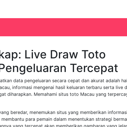
kap: Live Draw Toto
Pengeluaran Tercepat
tkan data pengeluaran secara cepat dan akurat adalah ha
cau, informasi mengenai hasil keluaran terbaru serta live 
at diharapkan. Memahami situs toto Macau yang terperca
yang beredar, menemukan situs yang memberikan informasi
t membantu para pemain dalam menentukan strategi berma
rannya yang tercepat akan memberikan gambaran yang jela