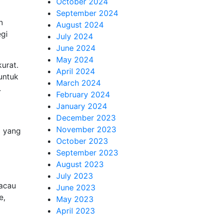
October 2024
September 2024
n
August 2024
gi
July 2024
June 2024
May 2024
urat.
April 2024
untuk
March 2024
.
February 2024
January 2024
December 2023
November 2023
a yang
October 2023
September 2023
August 2023
July 2023
Macau
June 2023
e,
May 2023
April 2023