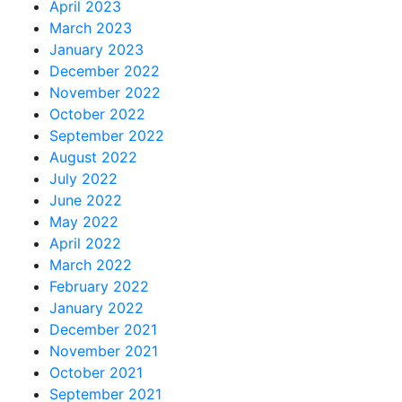
April 2023
March 2023
January 2023
December 2022
November 2022
October 2022
September 2022
August 2022
July 2022
June 2022
May 2022
April 2022
March 2022
February 2022
January 2022
December 2021
November 2021
October 2021
September 2021