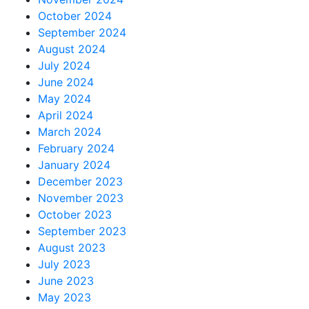
October 2024
September 2024
August 2024
July 2024
June 2024
May 2024
April 2024
March 2024
February 2024
January 2024
December 2023
November 2023
October 2023
September 2023
August 2023
July 2023
June 2023
May 2023