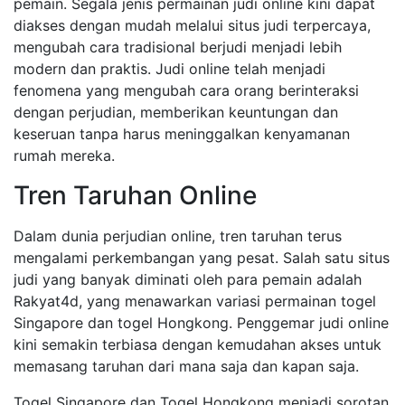
pemain. Segala jenis permainan judi online kini dapat
diakses dengan mudah melalui situs judi terpercaya,
mengubah cara tradisional berjudi menjadi lebih
modern dan praktis. Judi online telah menjadi
fenomena yang mengubah cara orang berinteraksi
dengan perjudian, memberikan keuntungan dan
keseruan tanpa harus meninggalkan kenyamanan
rumah mereka.
Tren Taruhan Online
Dalam dunia perjudian online, tren taruhan terus
mengalami perkembangan yang pesat. Salah satu situs
judi yang banyak diminati oleh para pemain adalah
Rakyat4d, yang menawarkan variasi permainan togel
Singapore dan togel Hongkong. Penggemar judi online
kini semakin terbiasa dengan kemudahan akses untuk
memasang taruhan dari mana saja dan kapan saja.
Togel Singapore dan Togel Hongkong menjadi sorotan