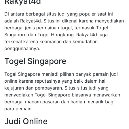
Rakyat4d
Di antara berbagai situs judi yang populer saat ini
adalah Rakyat4d. Situs ini dikenal karena menyediakan
berbagai jenis permainan togel, termasuk Togel
Singapore dan Togel Hongkong. Rakyat4d juga
terkenal karena keamanan dan kemudahan
penggunaannya.
Togel Singapore
Togel Singapore menjadi pilihan banyak pemain judi
online karena reputasinya yang baik dalam hal
kejujuran dan pembayaran. Situs-situs judi yang
menyediakan Togel Singapore biasanya menawarkan
berbagai macam pasaran dan hadiah menarik bagi
para pemain.
Judi Online