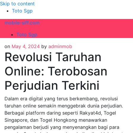
Skip to content
Toto Sgp
mobile-siff.com
Toto Sgp
on
May 4, 2024
by
adminmob
Revolusi Taruhan
Online: Terobosan
Perjudian Terkini
Dalam era digital yang terus berkembang, revolusi
taruhan online semakin menggebrak dunia perjudian.
Berbagai platform daring seperti Rakyat4d, Togel
Singapore, dan Togel Hongkong menawarkan
pengalaman berjudi yang menyenangkan bagi para